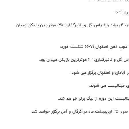
در این دیدار محمد جمشیدی از شهرداری گرگان با ۴۱ امتیاز، ۴ ریباند و ۶ پاس گل و تاثیرگذاری ۴۰، موثرترین باریکن میدان
اصفهان ۷۱-۶۶ شکست خورد.
ی فینالیست می شوند.
نالیست این دوره از لیگ برتر خواهد شد.
 خواهد شد.