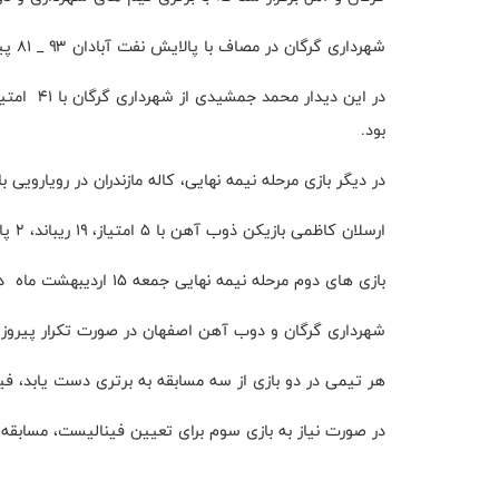
شهرداری گرگان در مصاف با پالایش نفت آبادان ۹۳ _ ۸۱ پیروز شد.
بود.
در دیگر بازی مرحله نیمه نهایی، کاله مازندران در رویارویی با ذوب آهن 
ارسلان کاظمی بازیکن ذوب آهن با ۵ امتیاز، ۱۹ ریباند، ۲ پاس گل و تاثیرگذاری ۲۲ موثرترین بازیکن میدان بود.
بازی های دوم مرحله نیمه نهایی جمعه ۱۵ اردیبهشت ماه در آبادان و اصفهان برگزار می شود.
شهرداری گرگان و دوب آهن اصفهان در صورت تکرار پیروز
هر تیمی در دو‌ بازی از سه مسابقه به برتری دست یابد، فی
در صورت نیاز به بازی سوم برای تعیین فینالیست، مسابقه سوم ۲۵ اردیبهشت ماه در گرگان و آمل برگزار