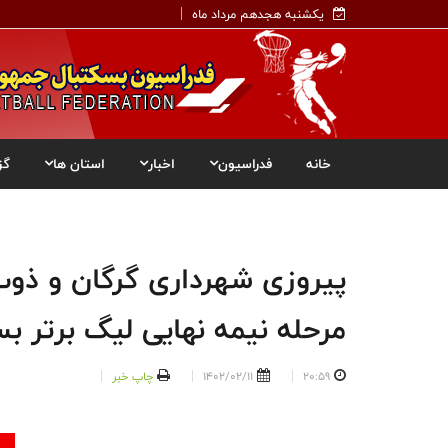
یکشنبه هجدهم مرداد ماه
خانه
فدراسیون
اخبار
استان ها
گز
پیروزی شهرداری گرگان و ذوب
مرحله نیمه نهایی لیگ برتر ب
20:59
1402/02/11
چاپ خبر