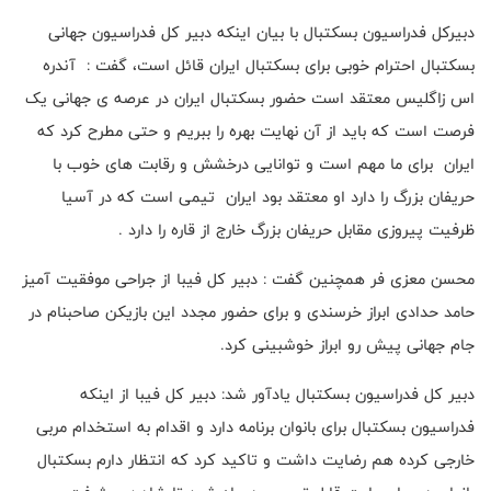
دبیرکل فدراسیون بسکتبال با بیان اینکه دبیر کل فدراسیون جهانی
بسکتبال احترام خوبی برای بسکتبال ایران قائل است، گفت : آندره
اس زاگلیس معتقد است حضور بسکتبال ایران در عرصه ی جهانی یک
فرصت است که باید از آن نهایت بهره را ببریم و حتی مطرح کرد که
ایران برای ما مهم است و توانایی درخشش و رقابت های خوب با
حریفان بزرگ را دارد او معتقد بود ایران تیمی است که در آسیا
ظرفیت پیروزی مقابل حریفان بزرگ خارج از قاره را دارد .
محسن معزی فر همچنین گفت : دبیر کل فیبا از جراحی موفقیت آمیز
حامد حدادی ابراز خرسندی و برای حضور مجدد این بازیکن صاحبنام در
جام جهانی پیش رو ابراز خوشبینی کرد.
دبیر کل فدراسیون بسکتبال یادآور شد: دبیر کل فیبا از اینکه
فدراسیون بسکتبال برای بانوان برنامه دارد و اقدام به استخدام مربی
خارجی کرده هم رضایت داشت و تاکید کرد که انتظار دارم بسکتبال