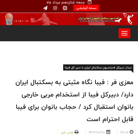
جمعه شانزدهم مرداد ماه
نسخه آزمایشی
دیدار دبیرکل فدراسیون بسکتبال ایران با دبیر کل فیبا؛
معزی فر : فیبا نگاه مثبتی به بسکتبال ایران
دارد/ دبیرکل فیبا از استخدام مربی خارجی
بانوان استقبال کرد / حجاب بانوان برای فیبا
قابل احترام است
17:08
1402/02/10
چاپ خبر