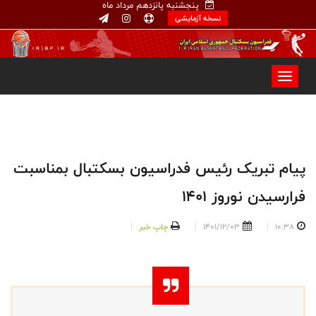
پنجشنبه پانزدهم مرداد ماه
نسخه آزمایشی
پیام تبریک رئیس فدراسیون بسکتبال بمناسبت
فرارسیدن نوروز ۱۴۰۱
10:38
1401/12/03
چاپ خبر