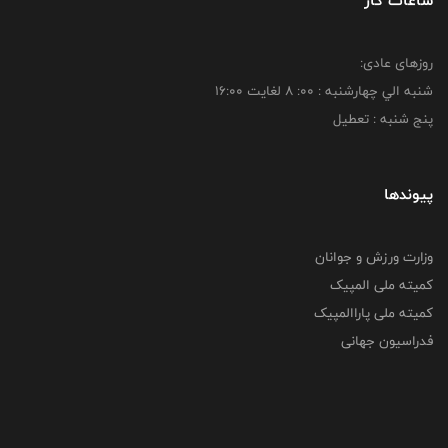
ساعات کار
روزهای عادی:
شنبه الي چهارشنبه : 00: 8 لغايت 16:00
پنج شنبه : تعطیل
پیوندها
وزارت ورزش و جوانان
کمیته ملی المپیک
کمیته ملی پاراالمپیک
فدراسیون جهانی