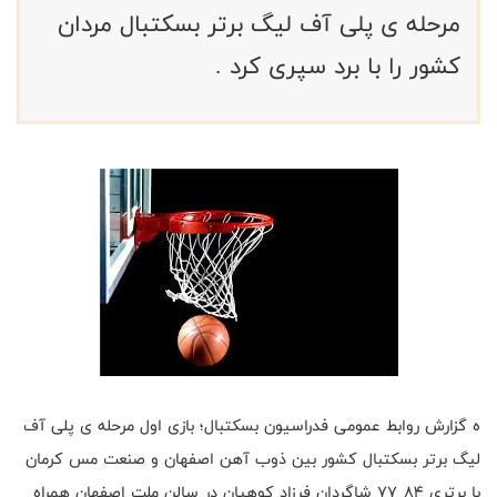
مرحله ی پلی آف لیگ برتر بسکتبال مردان
کشور را با برد سپری کرد .
ه گزارش روابط عمومی فدراسیون بسکتبال؛ بازی اول مرحله ی پلی آف
لیگ برتر بسکتبال کشور بین ذوب آهن اصفهان و صنعت مس کرمان
با برتری ۸۴_۷۷ شاگردان فرزاد کوهیان در سالن ملت اصفهان همراه