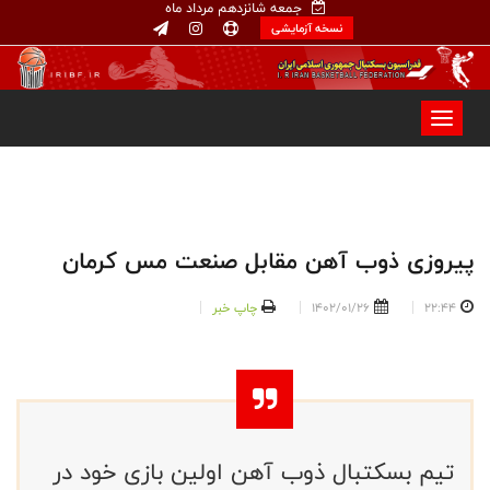
جمعه شانزدهم مرداد ماه
نسخه آزمایشی
پیروزی ذوب آهن مقابل صنعت مس کرمان
22:44
1402/01/26
چاپ خبر
تیم بسکتبال ذوب آهن اولین بازی خود در