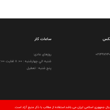
فکس
ساعات کار
روزهای عادی:
شنبه الي چهارشنبه : 00: 8 لغايت 16:00
پنج شنبه : تعطیل
 جمهوری اسلامی ایران می باشد.استفاده از مطالب با ذكر منبع آزاد است.