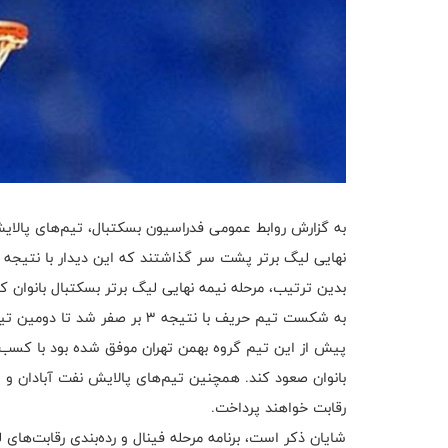
به گزارش روابط عمومی فدراسیون بسکتبال، تیم‌های پالای
نهایی لیگ برتر پشت سر گذاشتند که این دیدار با نتیجه ۷۷ بر ۵۱ به سود شاگردان شایسته متشرعی به پایان رسید.
به شکست تیم حریف با نتیجه ۳ بر صفر شد تا دومین تیم صعودکننده به فینال لیگ برتر بسکتبال زنان باشد.
پیش از این تیم گروه بهمن تهران موفق شده بود با کسب س
بانوان صعود کند. همچنین تیم‌های پالایش نفت آبادان و ا
رقابت خواهند پرداخت.
شایان ذکر است، برنامه مرحله فینال و رده‌بندی رقابت‌های ل