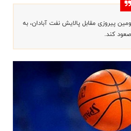
ن پیروزی مقابل پالایش نفت آبادان، به
صعود کند.