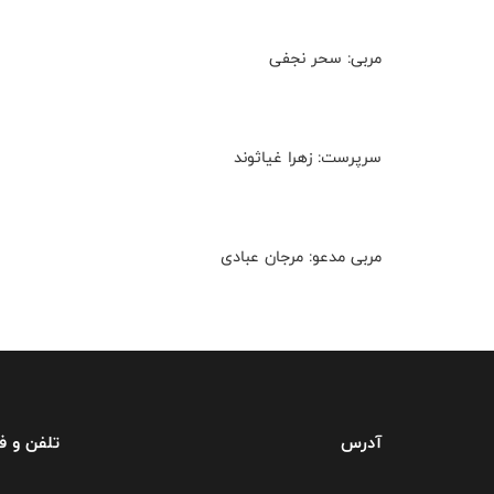
مربی: سحر نجفی
سرپرست: زهرا غیاثوند
مربی مدعو: مرجان عبادی
آدرس
تلفن و 