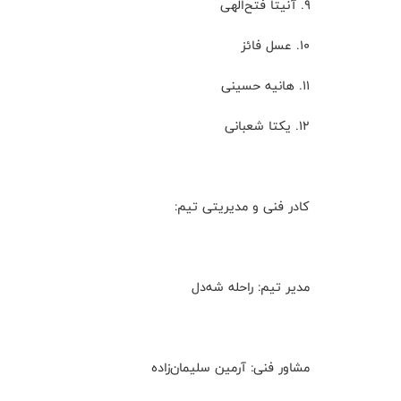
۹. آنیتا فتح‌الهی
۱۰. عسل فائز
۱۱. هانیه حسینی
۱۲. یکتا شعبانی
کادر فنی و مدیریتی تیم:
مدیر تیم: راحله شه‌دل
مشاور فنی: آرمین سلیمان‌زاده