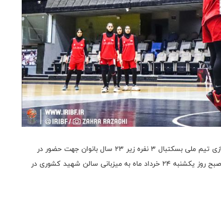
به گزارش روابط عمومی فدراسیون بسکتبال، اردوی آماده‌سازی تیم ملی بسکتبال ۳ نفره زیر ۲۳ سال بانوان جهت حضور در
مسابقات لیگ ملت‌های آسیا و بازی‌های آسیایی ناگویا از صبح روز یکشنبه ۲۴ خرداد ماه به میزبانی سالن شهید کشوری در