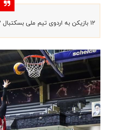
۱۲ بازیکن به اردوی تیم ملی بسکتبال ۳ نفره زیر ۲۳ سال بانوان دعوت شدند.