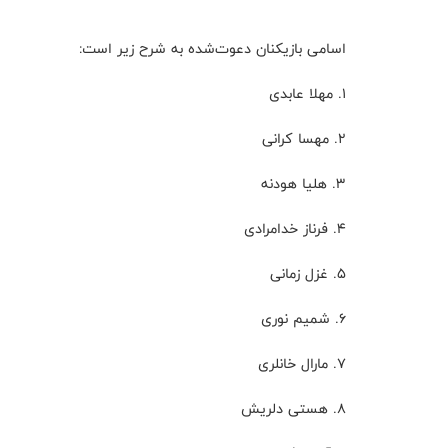
اسامی بازیکنان دعوت‌شده به شرح زیر است:
۱. مهلا عابدی
۲. مهسا کرانی
۳. هلیا هودنه
۴. فرناز خدامرادی
۵. غزل زمانی
۶. شمیم نوری
۷. مارال خانلری
۸. هستی دلریش