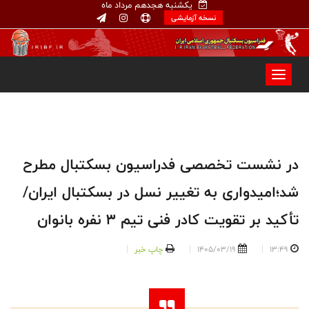
یکشنبه هجدهم مرداد ماه
نسخه آزمایشی
در نشست تخصصی فدراسیون بسکتبال مطرح
شد؛امیدواری به تغییر نسل در بسکتبال ایران/
تأکید بر تقویت کادر فنی تیم 3 نفره بانوان
13:49
1405/03/19
چاپ خبر