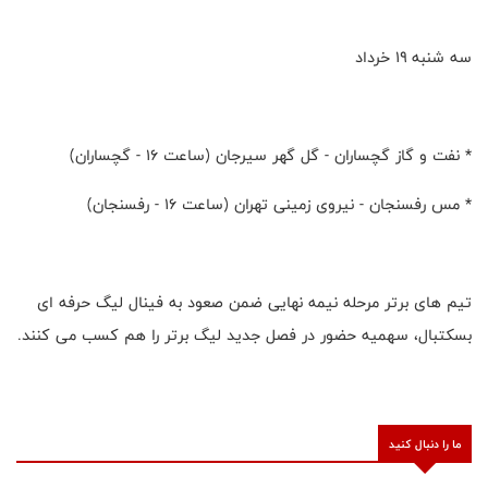
سه شنبه ۱۹ خرداد
* نفت و گاز گچساران - گل گهر سیرجان (ساعت ۱۶ - گچساران)
* مس رفسنجان - نیروی زمینی تهران (ساعت ۱۶ - رفسنجان)
تیم های برتر مرحله نیمه نهایی ضمن صعود به فینال لیگ حرفه ای
بسکتبال، سهمیه حضور در فصل جدید لیگ برتر را هم کسب می کنند.
ما را دنبال کنید