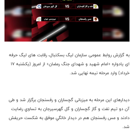
به گزارش روابط عمومی سازمان لیگ بسکتبال، رقابت های لیگ حرفه
ای یادواره «امام شهید و شهدای جنگ رمضان» از امروز (یکشنبه ۱۷
خرداد) وارد مرحله نیمه نهایی شد.
دیدارهای این مرحله به میزبانی گچساران و رفسنجان برگزار شد و طی
آن دو تيم نفت و گاز گچساران و گل گهرسيرجان به تساوي رضايت
دادند و مس رفسنجان هم در ديدار خانگي موفق به شکست حریفش
شد.