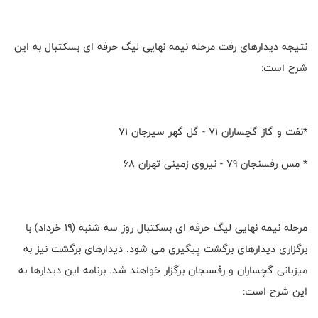
نتیجه دیدارهای رفت مرحله نیمه نهایی لیگ حرفه ای بسکتبال به این
شرح است:
*نفت و گاز گچساران ٧١ - گل گهر سیرجان ٧١
* مس رفسنجان ٧٩ - نیروی زمینی تهران ٦٨
مرحله نیمه نهایی لیگ حرفه ای بسکتبال روز سه شنبه (۱۹ خرداد) با
برگزاری دیدارهای برگشت پیگیری می شود. دیدارهای برگشت نیز به
میزبانی گچساران و رفسنجان برگزار خواهند شد. برنامه این دیدارها به
این شرح است: