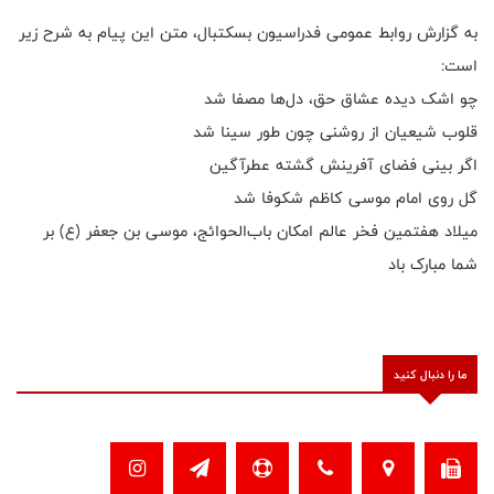
به گزارش روابط عمومی فدراسیون بسکتبال، متن این پیام به شرح زیر
است:
چو اشک دیده عشاق حق، دل‌ها مصفا شد
قلوب شیعیان از روشنی چون طور سینا شد
اگر بینی فضای آفرینش گشته عطرآگین
گل روی امام موسی کاظم شکوفا شد
میلاد هفتمین فخر عالم امکان باب‌الحوائج، موسی بن جعفر (ع) بر
شما مبارک باد
ما را دنبال کنید