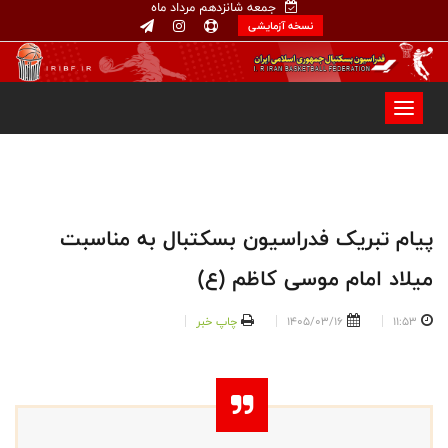
جمعه شانزدهم مرداد ماه
نسخه آزمایشی
پیام تبریک فدراسیون بسکتبال به مناسبت
میلاد امام موسی کاظم (ع)
11:53
1405/03/16
چاپ خبر