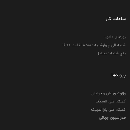
ساعات کار
روزهای عادی:
شنبه الي چهارشنبه : 00: 8 لغايت 16:00
پنج شنبه : تعطیل
پیوندها
وزارت ورزش و جوانان
کمیته ملی المپیک
کمیته ملی پاراالمپیک
فدراسیون جهانی