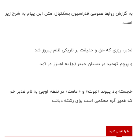
به گزارش روابط عمومی فدراسیون بسکتبال، متن این پیام به شرح زیر
است:
غدیر، روزی که حق و حقیقت بر تاریکی ظلم پیروز شد
و پرچم توحید در دستان حیدر (ع) به اهتزاز در آمد.
خجسته باد پیوند «نبوت» و «امامت» در نقطه اوجى به نام غدیر خم
که غدیر گره محکمى است براى رشته دیانت
ما را دنبال کنید