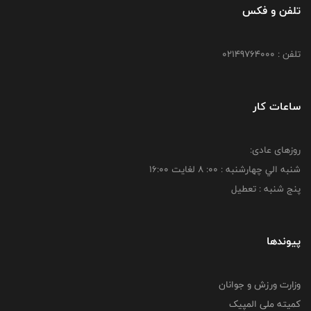
تلفن و فکس
تلفن : 02149764000
ساعات کار
روزهای عادی:
شنبه الي چهارشنبه : 00: 8 لغايت 16:00
پنج شنبه : تعطیل
پیوندها
وزارت ورزش و جوانان
کمیته ملی المپیک