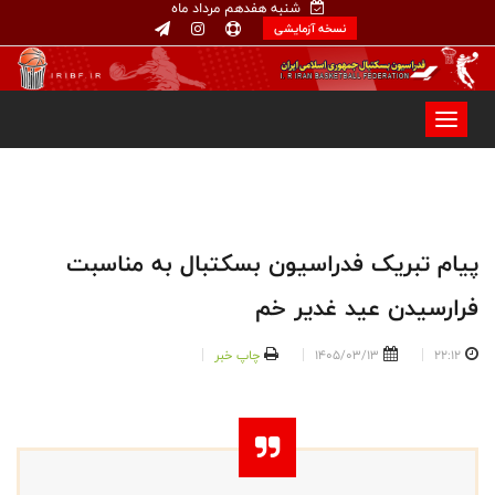
شنبه هفدهم مرداد ماه
نسخه آزمایشی
پیام تبریک فدراسیون بسکتبال به مناسبت
فرارسیدن عید غدیر خم
22:12
1405/03/13
چاپ خبر