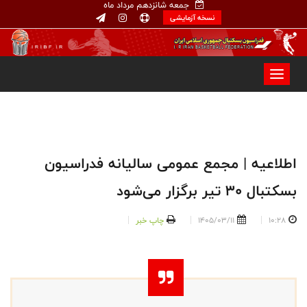
جمعه شانزدهم مرداد ماه
نسخه آزمایشی
اطلاعیه | مجمع عمومی سالیانه فدراسیون
بسکتبال ۳۰ تیر برگزار می‌شود
10:28
1405/03/11
چاپ خبر