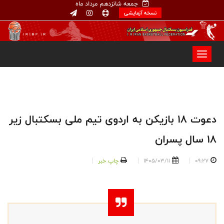
جمعه شانزدهم مرداد ماه
نسخه آزمایشی
دعوت ۱۸ بازیکن به اردوی تیم ملی بسکتبال زیر
۱۸ سال پسران
09:27
1405/03/11
چاپ خبر