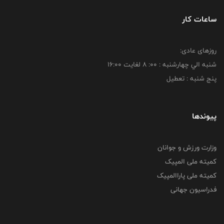
ساعات کار
روزهای عادی:
شنبه الي چهارشنبه : 00: 8 لغايت 16:00
پنج شنبه : تعطیل
پیوندها
وزارت ورزش و جوانان
کمیته ملی المپیک
کمیته ملی پاراالمپیک
فدراسیون جهانی