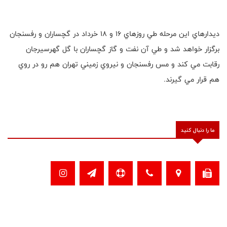
ديدارهاي اين مرحله طي روزهاي ١٦ و ١٨ خرداد در گچساران و رفسنجان
برگزار خواهد شد و طي آن نفت و گاز گچساران با گل گهرسيرجان
رقابت مي كند و مس رفسنجان و نيروي زميني تهران هم رو در روي
هم قرار مي گيرند.
ما را دنبال کنید