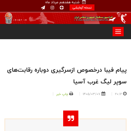
شنبه هفدهم مرداد ماه
نسخه آزمایشی
پیام فیبا درخصوص ازسرگیری دوباره رقابت‌های
سوپر لیگ غرب آسیا
20:12
1405/03/07
چاپ خبر