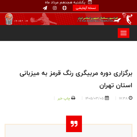
یکشنبه هجدهم مرداد ماه
نسخه آزمایشی
برگزاری دوره مربیگری رنگ قرمز به میزبانی
استان تهران
17:38
1405/03/05
چاپ خبر