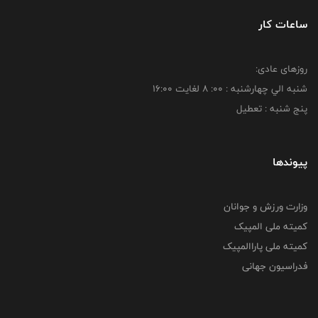
ساعات کار
روزهای عادی:
شنبه الي چهارشنبه : 00: 8 لغايت 16:00
پنج شنبه : تعطیل
پیوندها
وزارت ورزش و جوانان
کمیته ملی المپیک
کمیته ملی پاراالمپیک
فدراسیون جهانی