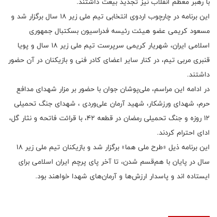
با رهبر معظم انقلاب نیز تجدید بیعت داشتند.
این برنامه در چارچوب اردوی انتخابی تیم ملی زیر ۱۸ سال برگزار شد و
مسعود کریمی عضو هیئت رئیسه فدراسیون بسکتبال جمهوری
اسلامی ایران، شهریار کریمی سرپرست تیم ملی زیر ۱۸ سال و پویا
قنبری مربی تیم، در کنار سایر اعضای کادر فنی و بازیکنان در آن حضور
داشتند.
در ادامه این مراسم، ملی‌پوشان جوان با حضور بر مزار شهدای مدافع
حرم، شهدای ورزشکار، شهید آرمان علی‌وردی ، شهدای جنگ تحمیلی
۱۲ روزه و جنگ تحمیلی رمضان در قطعه ۴۲، با قرائت فاتحه و نثار گل،
ادای احترام کردند.
این برنامه ذیل «طرح ملی هما» برگزار شد و بازیکنان تیم ملی زیر ۱۸
سال در پایان با هم‌قسم شدن، تا آخر پای پرچم ایران اسلامی برای
ایستاده اند و پاسدار ارزش‌ها و آرمان‌های شهدا خواهند بود.