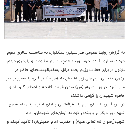
به گزارش روابط عمومی فدراسینون بسکتبال، به مناسبت سالروز سوم
خرداد، سالروز آزادی خرمشهر، و همچنین روز مقاومت و پایداری مردم
دزفول در برابر حملات رژیم بعث عراق، بسکتبالیست‌های حاضر در
اردوی انتخابی تیم ملی زیر ۱۸ سال به همراه کادر فنی، با حضور بر سر
مزار شهدا در بهشت زهرا(س) ضمن قرائت فاتحه و اهدای گل، یاد و
خاطره شهیدان را گرامی داشتند.
در این آیین، اعضای تیم با عطر‌افشانی و ادای احترام به مقام شامخ
شهدا، بار دیگر بر پایبندی خود به آرمان‌های شهیدان، امام
شهید(رضوان‌الله تعالی علیه) و حضرت امام خمینی(ره) تاکید کردند و