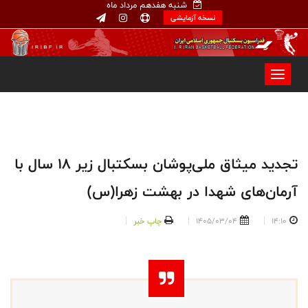
شنبه هفدهم مرداد ماه
نسخه آزمایشی
تجدید میثاق ملی‌پوشان بسکتبال زیر ۱۸ سال با
آرمان‌های شهدا در بهشت زهرا(س)
14:10
1405/03/04
چاپ خبر