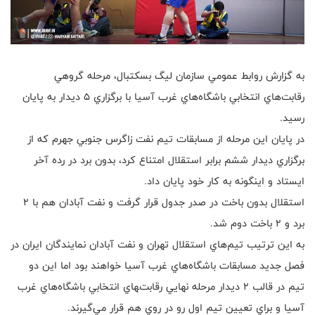
به گزارش روابط عمومي سازمان ليگ بسكتبال، مرحله گروهي
رقابت‌هاي انتخابي باشگاه‌هاي غرب آسيا با برگزاري ٥ ديدار به پايان
رسيد.
در پايان اين مرحله از مسابقات تيم نفت زاگرس جنوبي جهرم كه از
برگزاري ديدار ششم برابر استقلال امتناع كرد، بدون برد در رده آخر
ايستاد و اينگونه به كار خود پايان داد.
استقلال بدون باخت در صدر جدول قرار گرفت و نفت آبادان هم با ٢
برد و ٢ باخت دوم شد.
به اين ترتيب تيم‌هاي استقلال تهران و نفت آبادان نمايندگان ايران در
فصل جديد مسابقات باشگاه‌هاي غرب آسيا خواهند بود اما اين دو
تيم در قالب ٢ ديدار مرحله نهايي رقابت‌‍هاي انتخابي باشگاه‌هاي غرب
آسيا و براي تعيين تيم اول رو در روي هم قرار مي‌گيرند.