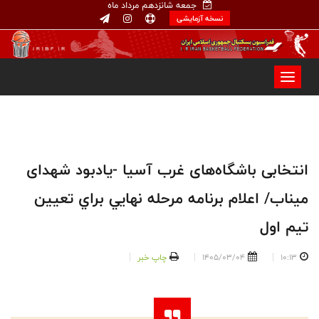
جمعه شانزدهم مرداد ماه
نسخه آزمایشی
انتخابی باشگاه‌های غرب آسیا -یادبود شهدای
ميناب/ اعلام برنامه مرحله نهايي براي تعيين
تيم اول
10:13
1405/03/04
چاپ خبر