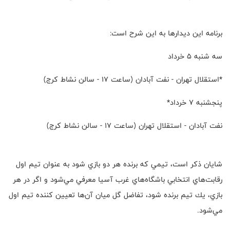
برنامه اين ديدارها به اين شرح است:
سه شنبه ٥ خرداد
*استقلال تهران - نفت آبادان (ساعت ١٧ - سالن نشاط كرج)
پنجشنبه ٧ خرداد*
نفت آبادان - استقلال تهران (ساعت ١٧ - سالن نشاط كرج)
شایان ذکر است، تيمي كه برنده هر دو بازي شود به عنوان تيم اول
رقابت‌هاي انتخابي باشگاه‌هاي غرب آسيا معرفي مي‌شود و اگر در هر
بازي، يك تيم برنده شود، تفاضل گل ميان آن‌ها تعيين كننده تيم اول
مي‌شود.