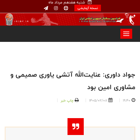
شنبه هفدهم مرداد ماه
نسخه آزمایشی
جواد داوری: عنایت‌الله آتشی یاوری صمیمی و
مشاوری امین بود
19:40
1405/02/08
چاپ خبر