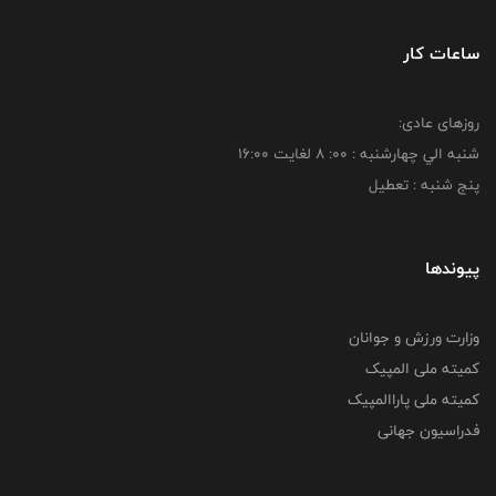
ساعات کار
روزهای عادی:
شنبه الي چهارشنبه : 00: 8 لغايت 16:00
پنج شنبه : تعطیل
پیوندها
وزارت ورزش و جوانان
کمیته ملی المپیک
کمیته ملی پاراالمپیک
فدراسیون جهانی