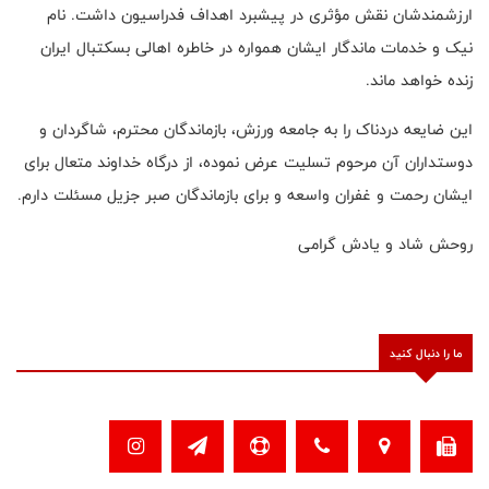
ارزشمندشان نقش مؤثری در پیشبرد اهداف فدراسیون داشت. نام
نیک و خدمات ماندگار ایشان همواره در خاطره اهالی بسکتبال ایران
زنده خواهد ماند.
این ضایعه دردناک را به جامعه ورزش، بازماندگان محترم، شاگردان و
دوستداران آن مرحوم تسلیت عرض نموده، از درگاه خداوند متعال برای
ایشان رحمت و غفران واسعه و برای بازماندگان صبر جزیل مسئلت دارم.
روحش شاد و یادش گرامی
ما را دنبال کنید