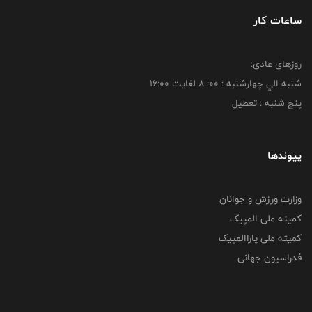
ساعات کار
روزهای عادی:
شنبه الي چهارشنبه : 00: 8 لغايت 16:00
پنج شنبه : تعطیل
پیوندها
وزارت ورزش و جوانان
کمیته ملی المپیک
کمیته ملی پاراالمپیک
فدراسیون جهانی