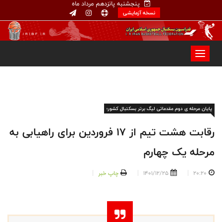
پنجشنبه پانزدهم مرداد ماه
نسخه آزمایشی
پایان مرحله ی دوم مقدماتی لیگ برتر بسکتبال کشور؛
رقابت هشت تیم از ۱۷ فروردین برای راهیابی به
مرحله یک چهارم
20:20
1401/12/25
چاپ خبر