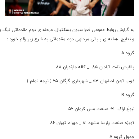
به گزارش روابط عمومی فدراسیون بسکتبال، مرحله ی دوم مقدماتی لیگ ب
‌و نتایج هفته ی پایانی مرحلهی دوم مقدماتی به شرح زیر رقم خورد :
گروه A
پالایش نفت آبادان ۸۵ _ کاله مازندران ۸۸
ذوب آهن اصفهان ۵۳ _ شهرداری گرگان ۶۵ ( نیمه تمام )
گروه B
نبوغ اراک ۶۱- صنعت مس کرمان ۵۶
آویژه صنعت پارسا مشهد ۸۱ _ مهرام تهران ۸۶
جدول گروه A