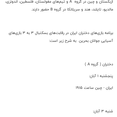
ازبکستان و چین در گروه A و تیم‌های مغولستان، فلسطین، اندونزی،
مالدیو، تایلند، هند و سریلانکا در گروه B حضور دارند.
برنامه بازی‌های دختران ایران در رقابت‌های بسکتبال ۳ به ۳ بازی‌های
آسیایی جوانان بحرین به شرح زیر است:
دختران ( گروه A )
پنجشنبه ۱ آبان:
ایران - چین ساعت ۱۹:۱۵
شنبه ۳ آبان: