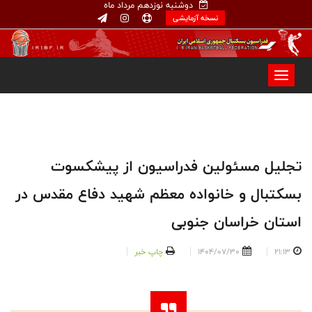
دوشنبه نوزدهم مرداد ماه
نسخه آزمایشی
تجلیل مسئولین فدراسیون از پیشکسوت
بسکتبال و خانواده معظم شهید دفاع مقدس در
استان خراسان جنوبی
21:13
1404/07/30
چاپ خبر