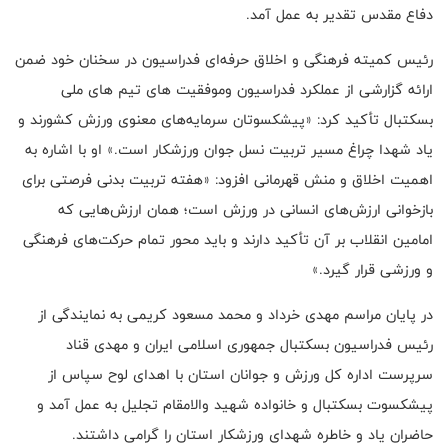
دفاع مقدس تقدیر به عمل آمد.
رئیس کمیته فرهنگی و اخلاق حرفه‌ای فدراسیون در سخنان خود ضمن
ارائه گزارشی از عملکرد فدراسیون و‌موفقیت های تیم های ملی
بسکتبال تأکید کرد: «پیشکسوتان سرمایه‌های معنوی ورزش کشورند و
یاد شهدا چراغ مسیر تربیت نسل جوان ورزشکار است.» او با اشاره به
اهمیت اخلاق و منش قهرمانی افزود: «هفته تربیت بدنی فرصتی برای
بازخوانی ارزش‌های انسانی در ورزش است؛ همان ارزش‌هایی که
امامین انقلاب بر آن تأکید دارند و باید محور تمام حرکت‌های فرهنگی
و ورزشی قرار گیرد.»
در پایان مراسم مهدی خرداد و محمد مسعود کریمی به نمایندگی از
رئیس فدراسیون بسکتبال جمهوری اسلامی ایران و مهدی قناد
سرپرست اداره کل‌ ورزش و جوانان استان با اهدای لوح سپاس از
پیشکسوت بسکتبال و خانواده شهید والامقام تجلیل به عمل آمد و
حاضران یاد و خاطره شهدای ورزشکار استان را گرامی داشتند.