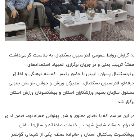
به گزارش روابط عمومی فدراسیون بسکتبال، به مناسبت گرامی‌داشت
هفتۀ تربیت بدنی و در جریان برگزاری المپیاد استعدادهای
برتربسکتبال پسران، آیینی با حضور رئیس کمیته فرهنگی و اخلاق
حرفه‌ای فدراسیون بسکتبال، ، مدیرکل ورزش و جوانان خراسان جنوبی،
مسئول سازمان بسیج ورزشکاران استان و پیشکسوتان ورزش استان
برگزار شد.
در این مراسم که با فضای معنوی و شور پهلوانی همراه بود، ضمن ادای
احترام به مقام شامخ شهدا، از خدمات صادقانه و سال‌ها تلاش
پیشکسوت بسکتبال استان و خانواده معظم یکی از شهدای گرانقدر