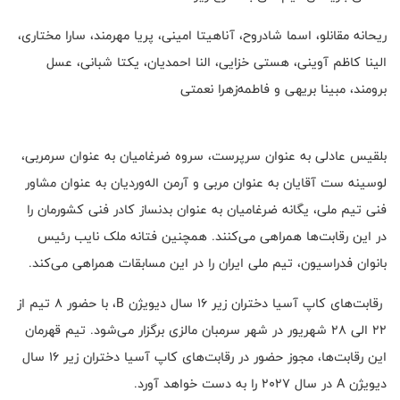
ریحانه مقانلو، اسما شادروح، آناهیتا امینی، پریا مهرمند، سارا مختاری،
الینا کاظم آوینی، هستی خزایی، النا احمدیان، یکتا شبانی، عسل
برومند، مبینا بریهی و فاطمه‌زهرا نعمتی
بلقیس عادلی به عنوان سرپرست، سروه ضرغامیان به عنوان سرمربی،
لوسینه ست آقایان به عنوان مربی و آرمن اله‌وردیان به عنوان مشاور
فنی تیم ملی، یگانه ضرغامیان به عنوان بدنساز کادر فنی کشورمان را
در این رقابت‌ها همراهی می‌کنند. همچنین فتانه ملک نایب رئیس
بانوان فدراسیون، تیم ملی ایران را در این مسابقات همراهی می‌کند.
رقابت‌های کاپ آسیا دختران زیر ۱۶ سال دیویژن B، با حضور ۸ تیم از
۲۲ الی ۲۸ شهریور در شهر سرمبان مالزی برگزار می‌شود. تیم قهرمان
این رقابت‌ها، مجوز حضور در رقابت‌های کاپ آسیا دختران زیر ۱۶ سال
دیویژن A در سال ۲۰۲۷ را به دست خواهد آورد.