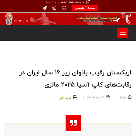
جمعه شانزدهم مرداد ماه
نسخه آزمایشی
ازبکستان رقیب بانوان زیر ۱۶ سال ایران در
رقابت‌های کاپ آسیا ۲۰۲۵ مالزی
17:21
1404/06/23
چاپ خبر