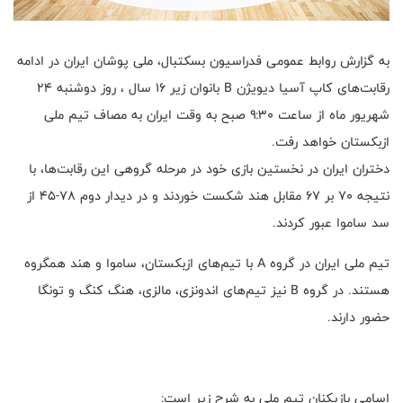
به گزارش روابط عمومی فدراسیون بسکتبال، ملی پوشان ایران در ادامه
رقابت‌های کاپ آسیا دیویژن B بانوان زیر ۱۶ سال ، روز دوشنبه ۲۴
شهریور ماه از ساعت ۹:۳۰ صبح به وقت ایران به مصاف تیم ملی
ازبکستان خواهد رفت.
دختران ایران در نخستین بازی خود در مرحله گروهی این رقابت‌ها، با
نتیجه ۷۰ بر ۶۷ مقابل هند شکست خوردند و در دیدار دوم ۷۸-۴۵ از
سد ساموا عبور کردند.
تیم ملی ایران در گروه A با تیم‌های ازبکستان، ساموا و هند همگروه
هستند. در گروه B نیز تیم‌های اندونزی، مالزی، هنگ کنگ و تونگا
حضور دارند.
اسامی بازیکنان تیم ملی به شرح زیر است: