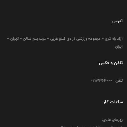
آدرس
آزاد راه کرج – مجموعه ورزشی آزادی ضلع غربی – درب پنج سالن – تهران –
ایران
تلفن و فکس
تلفن : 02149764000
ساعات کار
روزهای عادی: