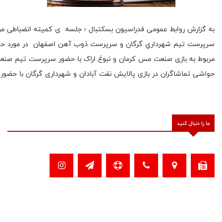
به گزارش روابط عمومی فدراسیون بسکتبال ؛ جلسه ی کمیته انضباطی م
سرپرست تيم شهرداري گرگان و سرپرست ذوب آهن اصفهان در مورد حو
مربوط به بازی صنعت مس کرمان و نبوغ اراک با حضور سرپرست تيم صنعت
حواشی تماشاگران در بازی پالایش نفت آبادان و شهرداری گرگان با حضور
ما را دنبال کنید