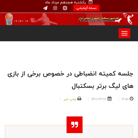
یکشنبه هجدهم مرداد ماه
نسخه آزمایشی
جلسه کمیته انضباطی در خصوص برخی از بازی
های لیگ برتر بسکتبال
12:51
1401/12/18
چاپ خبر