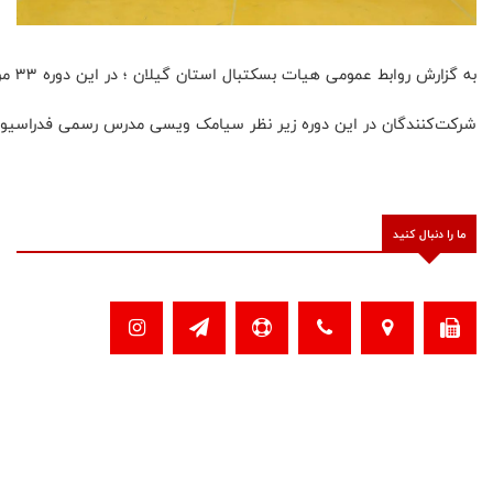
به گزارش روابط عمومی هیات بسکتبال استان گیلان ؛ در این دوره ۳۳ مربی آقا و خانم که دارای مدرک مربیگری درجه ۳ بودند، جهتاخذ مدرک مربیگری درجه ۲ بسکتبال شرکت نمودند.
شرکت‌کنندگان در این دوره زیر نظر سیامک ویسی مدرس رسمی فدراسیون 
ما را دنبال کنید