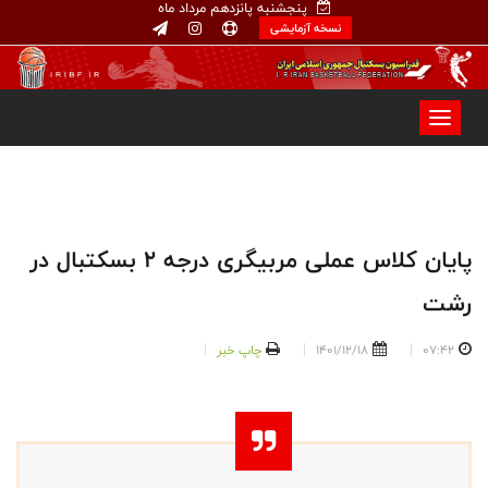
پنجشنبه پانزدهم مرداد ماه
نسخه آزمایشی
پایان کلاس عملی مربیگری درجه 2 بسکتبال در
رشت
07:42
1401/12/18
چاپ خبر