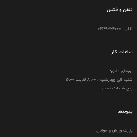
تلفن و فکس
تلفن : 02149764000
ساعات کار
روزهای عادی:
شنبه الي چهارشنبه : 00: 8 لغايت 16:00
پنج شنبه : تعطیل
پیوندها
وزارت ورزش و جوانان