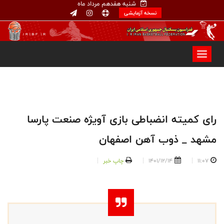
شنبه هفدهم مرداد ماه
نسخه آزمایشی
رای کمیته انضباطی بازی آویژه صنعت پارسا
مشهد _ ذوب آهن اصفهان
11:07
1401/12/14
چاپ خبر