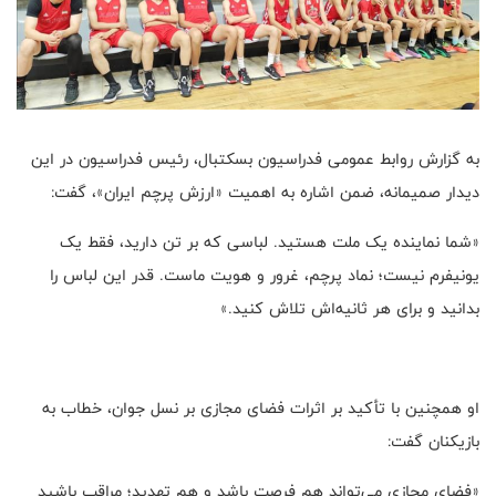
به گزارش روابط عمومی فدراسیون بسکتبال، رئیس فدراسیون در این
دیدار صمیمانه، ضمن اشاره به اهمیت «ارزش پرچم ایران»، گفت:
«شما نماینده یک ملت هستید. لباسی که بر تن دارید، فقط یک
یونیفرم نیست؛ نماد پرچم، غرور و هویت ماست. قدر این لباس را
بدانید و برای هر ثانیه‌اش تلاش کنید.»
او همچنین با تأکید بر اثرات فضای مجازی بر نسل جوان، خطاب به
بازیکنان گفت:
«فضای مجازی می‌تواند هم فرصت باشد و هم تهدید؛ مراقب باشید