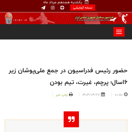
یکشنبه هجدهم مرداد ماه
نسخه آزمایشی
حضور رئیس فدراسیون در جمع ملی‌پوشان زیر
۱۶سال؛ پرچم، غیرت، تیم بودن
00:50
1404/04/27
چاپ خبر