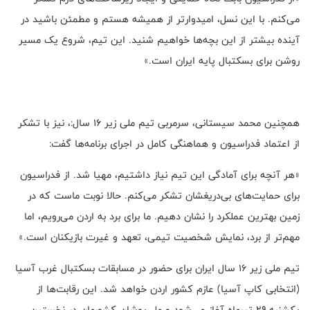
می‌کنم. با این نسل، امیدوارتر از همیشه هستم و مطمئن باشید در
آینده بیشتر از این بچه‌ها خواهیم شنید. این تیم، شروع یک مسیر
روشن برای بسکتبال پایه ایران است.»
همچنین محمد سیستانی، سرمربی تیم ملی زیر ۱۶ سال:، نیز با تشکر
از اعتماد فدراسیون و هماهنگی کامل در اجرای برنامه‌ها گفت:
«هر آنچه برای آمادگی این تیم نیاز داشتیم، مهیا شد. از فدراسیون
برای حمایت‌های بی‌دریغشان تشکر می‌کنم. حالا نوبت ماست که در
زمین بهترین عملکرد را نشان دهیم. ما برای برد به اردن می‌رویم، اما
مهم‌تر از برد، نمایش شخصیت تیمی، تعهد و غیرت بازیکنان است.»
تیم ملی زیر ۱۶ سال ایران برای حضور در مسابقات بسکتبال غرب آسیا
(انتخابی کاپ آسیا) عازم کشور اردن خواهد شد. این رقابت‌ها از
یکشنبه ۲۹ تیرماه آغاز می‌شود و ملی‌پوشان کشورمان در نخستین