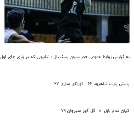
به گزارش روابط عمومی فدراسیون بسکتبال ؛ نتایجی که در بازی های او
پایش پارت شاهرود ۶۲ _ آورتای ساری ۶۷
کیان سام بابل ۸۱ _گل گهر سیرجان ۷۹