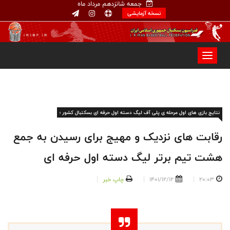
جمعه شانزدهم مرداد ماه
نسخه آزمایشی
نتایج بازی های اول مرحله ی پلی آف لیگ دسته اول حرفه ای بسکتبال کشور ؛
رقابت های نزدیک و مهیج برای رسیدن به جمع
هشت تیم برتر لیگ دسته اول حرفه ای
20:03
1401/12/12
چاپ خبر