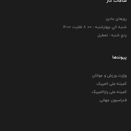
ساعات کار
روزهای عادی:
شنبه الي چهارشنبه : 00: 8 لغايت 16:00
پنج شنبه : تعطیل
پیوندها
وزارت ورزش و جوانان
کمیته ملی المپیک
کمیته ملی پاراالمپیک
فدراسیون جهانی