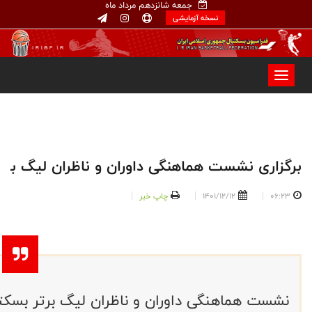
جمعه شانزدهم مرداد ماه
نسخه آزمایشی
برگزاری نشست هماهنگی داوران و ناظران لیگ بر
06:23
1401/12/12
چاپ خبر
نشست هماهنگی داوران و ناظران لیگ برتر بسکتب