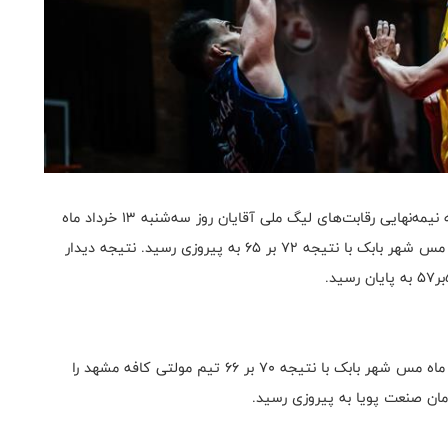
به گزارش روابط عمومی فدراسیون بسکتبال، دور رفت مرحله نیمه‌نهایی رقابت‌های لیگ ملی آقایان روز سه‌شنبه ۱۳ خرداد ماه
برگزار شد. در این مرحله تیم مولتی کافه مشهد مقابل تیم مس شهر بابک با نتیجه ۷۲ بر ۶۵ به پیروزی رسید. نتیجه دیدار
در دور برگشت این مرحله رقابت‌ها امروز پنج‌شنبه ۱۵ خرداد ماه مس شهر بابک با نتیجه ۷۰ بر ۶۶ تیم مولتی کافه مشهد را