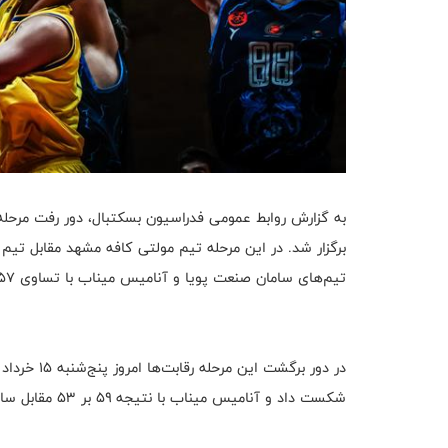
تیم‌های سامان صنعت پویا و آنامیس میناب با تساوی ۵۷بر۵۷ به پایان رسید.
شکست داد و آنامیس میناب با نتیجه ۵۹ بر ۵۳ مقابل سامان صنعت پویا به پیروزی رسید.