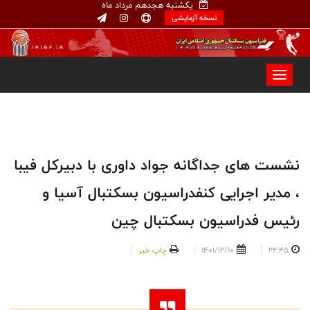
یکشنبه هجدهم مرداد ماه
نسخه آزمایشی
نشست های جداگانه جواد داوری با دبیرکل فیبا
، مدیر اجرایی کنفدراسیون بسکتبال آسیا و
رئیس فدراسیون بسکتبال چین
22:45
1401/12/10
چاپ خبر