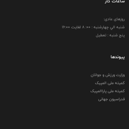
ساعات کار
روزهای عادی:
شنبه الي چهارشنبه : 00: 8 لغايت 16:00
پنج شنبه : تعطیل
پیوندها
وزارت ورزش و جوانان
کمیته ملی المپیک
کمیته ملی پاراالمپیک
فدراسیون جهانی