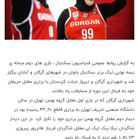
به گزارش روابط عمومی فدراسیون بسکتبال ، بازی های دوم مرحله ی
نیمه نهایی لیگ برتر بسکتبال بانوان در شهرهای گرگان و آبادان برگزار
شد و شهرداری گرگان و تیروژ حیات کردستان با برتری مقابل حریفان
خود به فینال این دوره از مسابقات راه یافتند.
شهرداری گرگان که در بازی اول مقابل گروه بهمن تهران در سالن
دانشگاه صنعتی شریف تهران به برتری قاطع ۶۰_۴۳ رسیده بود در
دیدار دوم مقابل گروه بهمن نیز برتری خود را تکرار کرد .
در این دیدار
شاگردان نیکا بیک لیک لی مقابل شاگردان فریناز طائرپور پیروزی
۷۳_۵۱ را رقم زدند تا به فینال راه یابند.