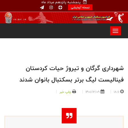
پنجشنبه پانزدهم مرداد ماه
نسخه آزمایشی
شهرداری گرگان و تیروژ حیات کردستان
فینالیست لیگ برتر بسکتبال بانوان شدند
18:11
1401/12/09
چاپ خبر