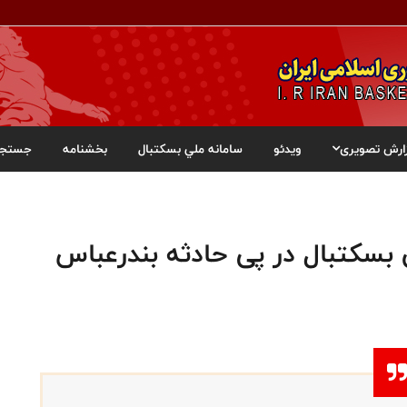
ارش تصویری
ویدئو
سامانه ملي بسکتبال
بخشنامه
جستجو
سکتبال در پی حادثه بندرعباس