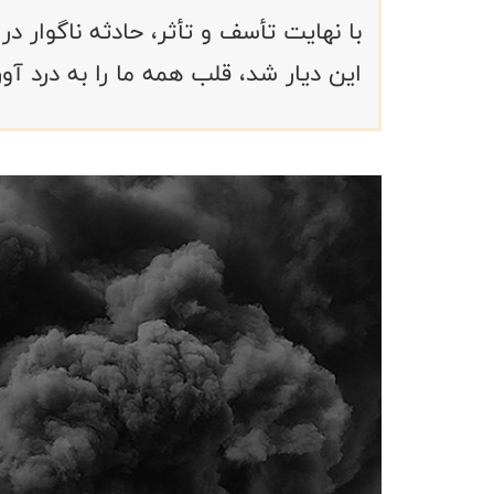
با نهایت تأسف و تأثر، حادثه ناگوار 
این دیار شد، قلب همه ما را به درد آور