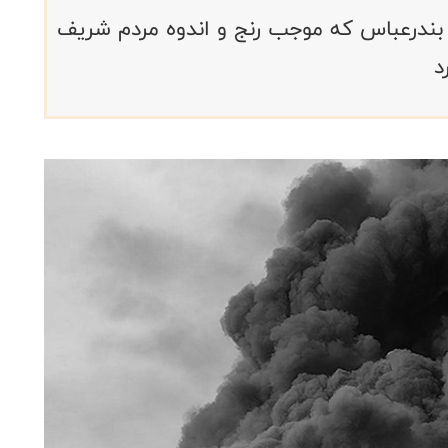
در بندرعباس که موجب رنج و اندوه مردم شریف
د