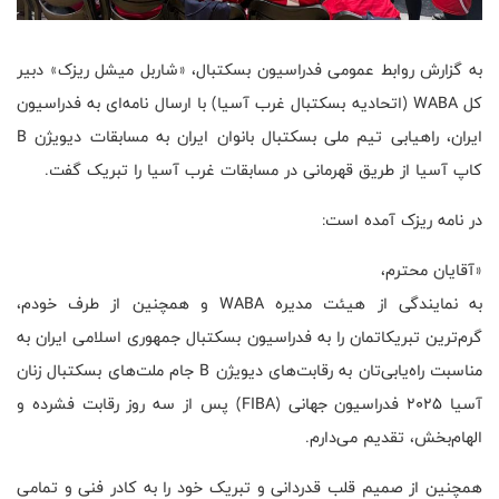
به گزارش روابط عمومی فدراسیون بسکتبال، «شاربل میشل ریزک» دبیر
کل WABA (اتحادیه بسکتبال غرب آسیا) با ارسال نامه‌ای به فدراسیون
ایران، راهیابی تیم ملی بسکتبال بانوان ایران به مسابقات دیویژن B
کاپ آسیا از طریق قهرمانی در مسابقات غرب آسیا را تبریک گفت.
در نامه ریزک آمده است:
«آقایان محترم،
به نمایندگی از هیئت مدیره WABA و همچنین از طرف خودم،
گرم‌ترین تبریکاتمان را به فدراسیون بسکتبال جمهوری اسلامی ایران به
مناسبت راه‌یابی‌تان به رقابت‌های دیویژن B جام ملت‌های بسکتبال زنان
آسیا ۲۰۲۵ فدراسیون جهانی (FIBA) پس از سه روز رقابت فشرده و
الهام‌بخش، تقدیم می‌دارم.
همچنین از صمیم قلب قدردانی و تبریک خود را به کادر فنی و تمامی