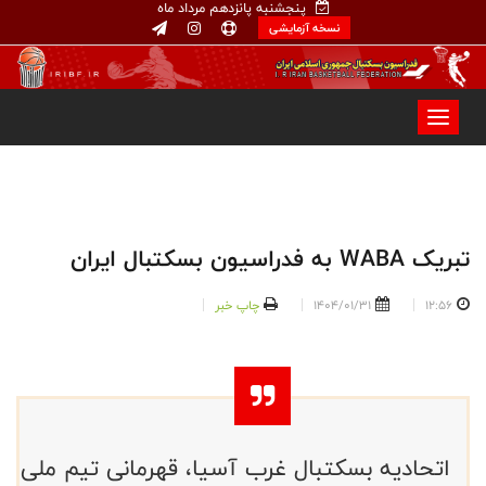
پنجشنبه پانزدهم مرداد ماه
نسخه آزمایشی
تبریک WABA به فدراسیون بسکتبال ایران
12:56
1404/01/31
چاپ خبر
اتحادیه بسکتبال غرب آسیا، قهرمانی تیم ملی