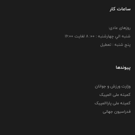
ساعات کار
روزهای عادی:
شنبه الي چهارشنبه : 00: 8 لغايت 16:00
پنج شنبه : تعطیل
پیوندها
وزارت ورزش و جوانان
کمیته ملی المپیک
کمیته ملی پاراالمپیک
فدراسیون جهانی