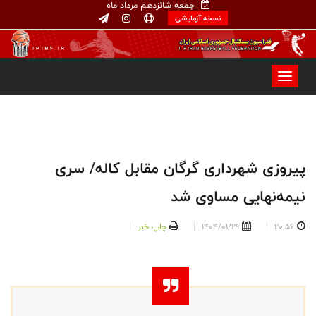
جمعه شانزدهم مرداد ماه
نسخه آزمایشی
پیروزی شهرداری گرگان مقابل کاله/ سری
نیمه‌نهایی مساوی شد
20:56
1404/01/29
چاپ خبر