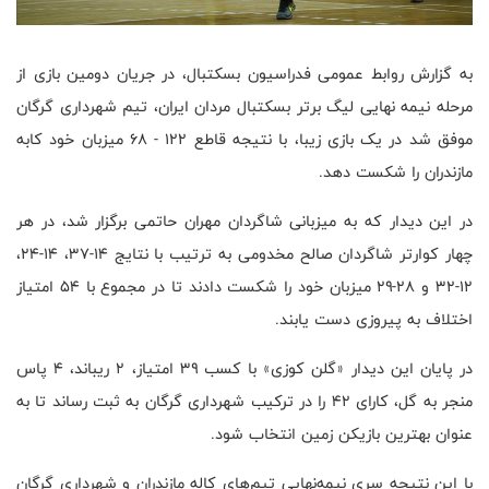
به گزارش روابط عمومی فدراسیون بسکتبال، در جریان دومین بازی از
مرحله نیمه نهایی لیگ برتر بسکتبال مردان ایران، تیم شهرداری گرگان
موفق شد در یک بازی زیبا، با نتیجه قاطع ۱۲۲ - ۶۸ میزبان خود کابه
مازندران را شکست دهد.
در این دیدار که به میزبانی شاگردان مهران حاتمی برگزار شد، در هر
چهار کوارتر شاگردان صالح مخدومی به ترتیب با نتایج ۱۴-۳۷، ۱۴-۲۴،
۱۲-۳۲ و ۲۸-۲۹ میزبان خود را شکست دادند تا در مجموع با ۵۴ امتیاز
اختلاف به پیروزی دست یابند.
در پایان این دیدار «گلن کوزی» با کسب ۳۹ امتیاز، ۲ ریباند، ۴ پاس
منجر به گل، کارای ۴۲ را در ترکیب شهرداری گرگان به ثبت رساند تا به
عنوان بهترین بازیکن زمین انتخاب شود.
با این نتیجه سری نیمه‌نهایی تیم‌های کاله مازندران و شهرداری گرگان