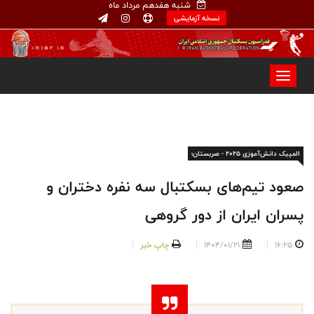
شنبه هفدهم مرداد ماه
نسخه آزمایشی
المپیک دانش‌آموزی ۲۰۲۵ - صربستان؛
صعود تیم‌های بسکتبال سه نفره دختران و
پسران ایران از دور گروهی
16:25
1404/01/21
چاپ خبر