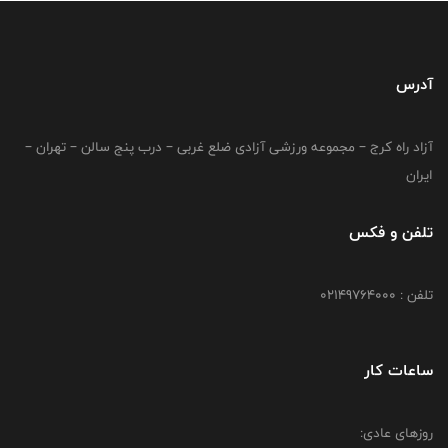
آدرس
آزاد راه کرج – مجموعه ورزشی آزادی ضلع غربی – درب پنج سالن – تهران –
ایران
تلفن و فکس
تلفن : 02149764000
ساعات کار
روزهای عادی: