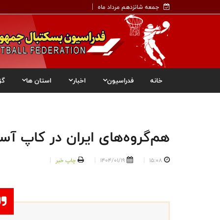
جمعه شانزدهم مرداد ماه
خانه
فدراسیون
اخبار
استان ها
گز
هم‌گروه‌های ایران در کاپ آسیا بسکتبال 
15:08
1404/01/19
چاپ خبر