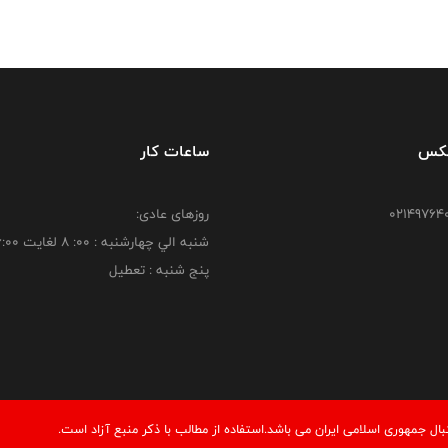
فکس
ساعات کار
روزهای عادی:
شنبه الي چهارشنبه : 00: 8 لغايت 16:00
پنج شنبه : تعطیل
 جمهوری اسلامی ایران می باشد.استفاده از مطالب با ذكر منبع آزاد است.