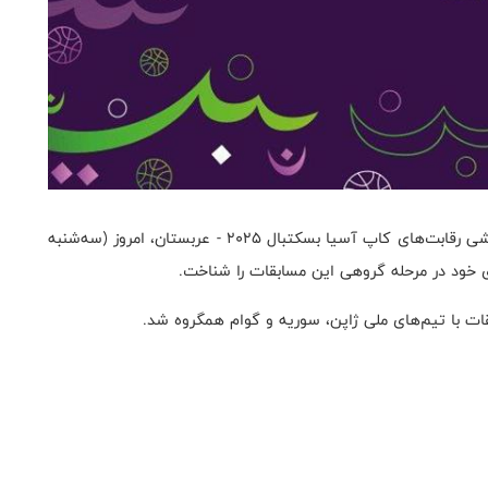
به گزارش روابط عمومی فدراسیون بسکتبال، مراسم قرعه‌کشی رقابت‌های کاپ آسیا بسکتبال ۲۰۲۵ - عربستان، امروز (سه‌شنبه