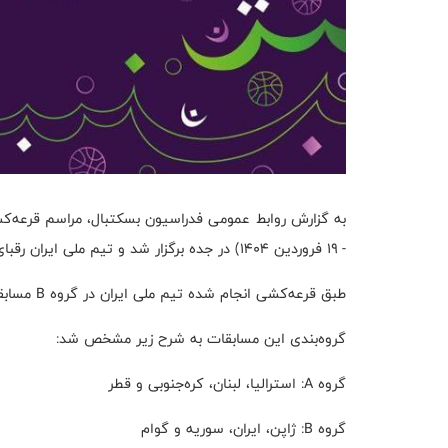
- ۱۹ فروردین ۱۴۰۴) در جده برگزار شد و تیم ملی ایران رقبای خود در مرحله گروهی این مسابقات را شناخت.
طبق قرعه‌کشی انجام شده تیم ملی ایران در گروه B مسابقات با تیم‌های ملی ژاپن، سوریه و گوام همگروه شد.
گروه‌بندی این مسابقات به شرح زیر مشخص شد:
گروه A: استرالیا، لبنان، کره‌جنوبی و قطر
گروه B: ژاپن، ایران، سوریه و گوام