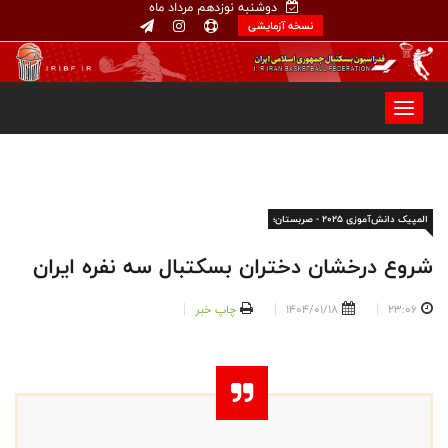
دوشنبه نوزدهم مرداد ماه
نسخه آزمایشی
المپیک دانش‌آموزی ۲۰۲۵ - صربستان؛
شروع درخشان دختران بسکتبال سه نفره ایران
23:06
1404/01/18
چاپ خبر