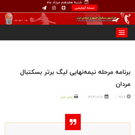
شنبه هفدهم مرداد ماه
نسخه آزمایشی
برنامه مرحله نیمه‌نهایی لیگ برتر بسکتبال
مردان
19:07
1404/01/10
چاپ خبر