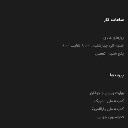
ساعات کار
روزهای عادی:
شنبه الي چهارشنبه : 00: 8 لغايت 16:00
پنج شنبه : تعطیل
پیوندها
وزارت ورزش و جوانان
کمیته ملی المپیک
کمیته ملی پاراالمپیک
فدراسیون جهانی