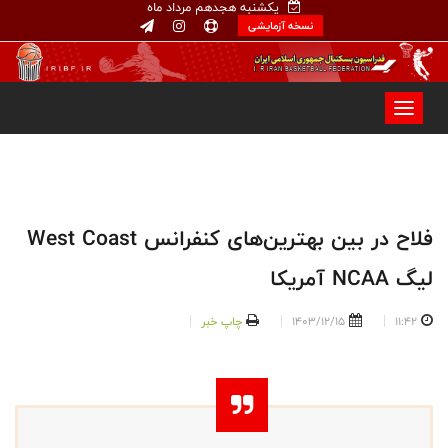
یکشنبه هجدهم مرداد ماه
نسخه آزمایشی
فلاح در بین بهترین‌های کنفرانس West Coast
لیگ NCAA آمریکا
11:42
1403/12/15
چاپ خبر