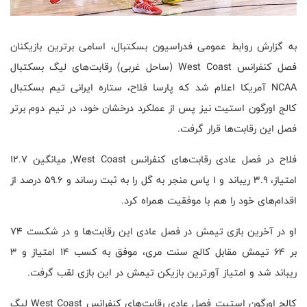
به گزارش روابط عمومی فدراسیون بسکتبال، اسامی برترین بازیکنان
فصل کنفرانس West Coast (ساحل غربی) رقابت‌های لیگ بسکتبال
NCAA آمریکا اعلام شد که پارسا فلاح، ستاره ایرانی تیم بسکتبال
کالج اورگون استیت نیز پس از عملکرد درخشان خود، در تیم دوم برتر
فصل این رقابت‌ها قرار گرفت.
فلاح در فصل عادی رقابت‌های کنفرانس West Coast, میانگین ۱۲.۷
امتیاز، ۳.۹ ریباند و ۱ پاس منجر به گل را به ثبت رساند و ۵۹.۶ درصد از
اقدام‌های خود را هم با موفقیت همراه کرد.
او در آخرین بازی تیمش در فصل عادی این رقابت‌ها و در شکست ۷۴
بر ۶۴ تیمش مقابل کالج سنت مری، موفق به کسب ۱۴ امتیاز و ۳
ریباند شد و امتیاز آورترین بازیکن تیمش در این بازی لقب گرفت.
کالج اورگون استیت فصل عادی رقابت‌های کنفرانس West Coast لیگ