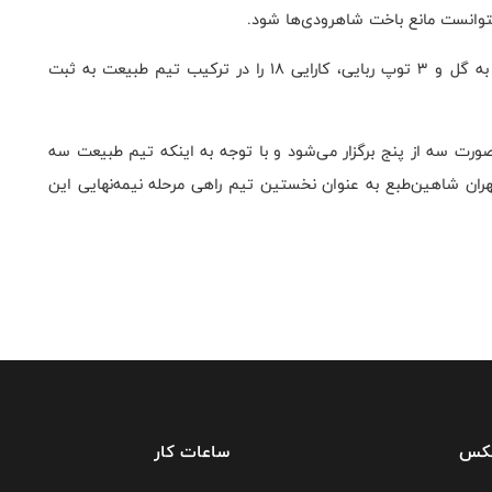
نتوانست مانع باخت شاهرودی‌ها شود.
«پری پتی» نیز با کسب ۱۶ امتیاز، ۷ ریباند، ۶ پاس منجر به گل و ۳ توپ ربایی، کارایی ۱۸ را در ترکیب تیم طبیعت به ثبت
صورت سه از پنج برگزار می‌شود و با توجه به اینکه تیم طبیعت سه
ران شاهین‌طبع به عنوان نخستین تیم راهی مرحله‌ نیمه‌نهایی این
فکس
ساعات کار