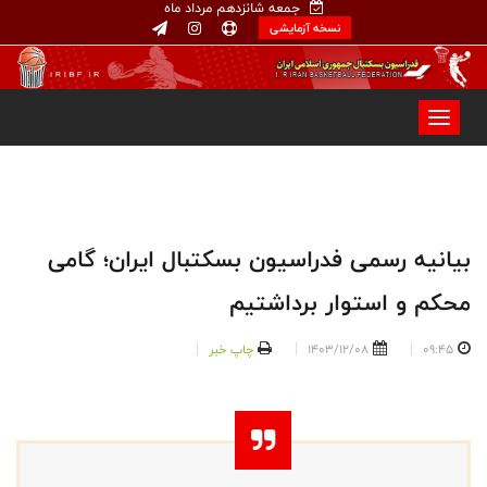
جمعه شانزدهم مرداد ماه
نسخه آزمایشی
بیانیه رسمی فدراسیون بسکتبال ایران؛ گامی
محکم و استوار برداشتیم
09:45
1403/12/08
چاپ خبر