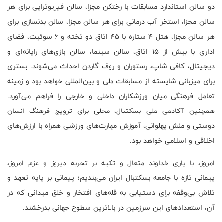
دو سالن استاندارد مسابقات با رختکن مجزا، سالن فیزیوتراپی برای هر
سالن مجزا، استخر آب درمانی برای هر سالن مجزا، سالن بدنسازی برای
هر سالن مجزا، هتل ۴ ستاره با ۴۵ اتاق دو تخته و ۶ سوئیت، فضای
اداری با بیش از ۱۵ اتاق، سالن سینما، سالن بازی‌های رایانه‌ای و
دیجیتال، کافی شاپ، رستوران و روف گاردن احداث می‌شوند. بستری
برای میزبانی شایسته از مسابقات ملی و بین‌المللی خواهد بود و زمینه
تعامل فرهنگی میان ورزشکاران داخلی و خارجی را فراهم می‌آورد.
همچنین آکادمی ملی بسکتبال، محلی برای ترویج فرهنگ انسان
دوستی و منش پهلوانی، آموزش مهارت‌های ورزشی همراه با ارزش‌های
اخلاقی و اسلامی خواهد بود.
امروز، با یاری خداوند متعال و تکیه بر تجربه دیروز و عزم امروز،
پیمانی تازه با جامعه بسکتبال ایران می‌بندیم؛ پیمانی بر پایه تعهد و
تلاش بی‌وقفه برای دستیابی به قله‌های افتخار و خلق میدانی که در
آن، استعدادهای این سرزمین در بالاترین سطوح جهانی بدرخشند.