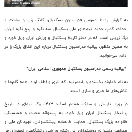
به گزارش روابط عمومی فدراسیون بسکتبال، کلنگ زنی و ساخت و
احداث کمپ جدید تیم‌های ملی بسکتبال سه نفره و پنج نفره ایران،
برگ زرینی است که در دفتر تاریخ بسکتبال و ورزش ایران ورق خورد و
به همین منظور، بیانیه فدراسیون بسکتبال درباره این اتفاق بزرگ را در
ادامه می‌خوانید:
*بیانیه
رسمی
فدراسیون
بسکتبال
جمهوری
اسلامی
ایران*
به نام خداوند بخشنده و بلندمرتبه، که یاری و لطف او در همه گام‌ها و
تلاش‌های ما جاری و ساری است.
در روزی تاریخی و مبارک، هفتم اسفند ۱۴۰۳، برگ تازه‌ای در تاریخ
پرافتخار بسکتبال ایران ورق خورد. به پشتوانه محبت و همبستگی
خانواده بزرگ بسکتبال، حمایت خالصانه پیشکسوتان، قهرمانان ملی و
همراهی دلسوزانه دوستداران این رشته ورزشی دانشگاهی، لحظه‌ای فرا