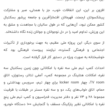
افزون بر این، این اتفاقات خوب، جز با همدلی، صبر و مشارکت
پیشکسوتان ارجمند، قهرمانان افتخارآفرین و جامعه پرشور بسکتبال
کشور ممکن نبود، آن‌هایی که در طول سالیان با مجاهدت و عشق به
این ورزش، تداوم امید را در دل نوجوانان و جوانان زنده نگاه داشته‌اند.
از سوی دیگر، این پروژه ملی عظیم، به جهت برخورداری از تأثیرات
اجتماعی و فرهنگی گسترده، نیازمند پیوست فرهنگی بود که
خوشبختانه به صورت ویژه در دستور کار قرار گرفته است.
احداث کمپ تیم ملی سه نفره با امکاناتی چون زمین بسکتبال سه
نفره، امکانات هتلینگ در مجموعه کمپ، آمفی تئاتر، رستوران، اتاق
TV room، چهار locker room برای چهار تیم، سرویس بهداشتی و
حمام، اتاق خواب‌های یک، دو و سه نفره مستر در طبقات با ظرفیت
مجموعا ۶۸ و ۷۴ نفر و دفتر مدیریت فدراسیون و کمپ تیم ملی پنج
نفره با امکاناتی نظیر پارکینگ مسقف با گنجایش ۱۰۰ دستگاه خودرو،