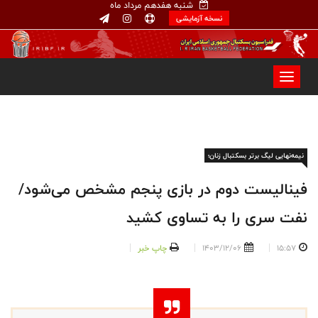
شنبه هفدهم مرداد ماه
نسخه آزمایشی
نیمه‌نهایی لیگ برتر بسکتبال زنان؛
فینالیست دوم در بازی پنجم مشخص می‌شود/
نفت سری را به تساوی کشید
15:57
1403/12/06
چاپ خبر