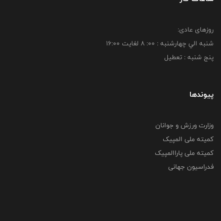
روزهای عادی:
شنبه الي چهارشنبه : 00: 8 لغايت 16:00
پنج شنبه : تعطیل
پیوندها
وزارت ورزش و جوانان
کمیته ملی المپیک
کمیته ملی پاراالمپیک
فدراسیون جهانی