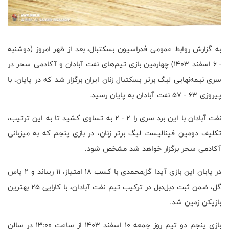
به گزارش روابط عمومی فدراسیون بسکتبال، بعد از ظهر امروز (دوشنبه
- ۶ اسفند ۱۴۰۳) چهارمین بازی تیم‌های نفت آبادان و آکادمی سحر در
سری نیمه‌نهایی لیگ برتر بسکتبال زنان ایران برگزار شد که در پایان، با
پیروزی ۶۳ - ۵۷ نفت آبادان به پایان رسید.
نفت آبادان با این برد سری را ۲ - ۲ به تساوی کشید تا به این ترتیب،
تکلیف دومین فینالیست لیگ برتر زنان، در بازی پنجم که به میزبانی
آکادمی سحر برگزار خواهد شد مشخص شود.
در پایان این بازی آیدا گل‌محمدی با کسب ۱۸ امتیاز، ۱۱ ریباند و ۲ پاس
گل، ضمن ثبت دبل‌دبل در ترکیب تیم نفت آبادان، با کارایی ۲۵ بهترین
بازیکن زمین شد.
بازی پنجم دو تیم روز جمعه ۱۰ اسفند ۱۴۰۳ از ساعت ۱۳:۰۰ در سالن