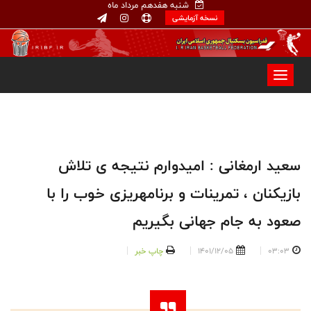
شنبه هفدهم مرداد ماه
نسخه آزمایشی
سعید ارمغانی : امیدوارم نتیجه ی تلاش
بازیکنان ، تمرینات و برنامهریزی خوب را با
صعود به جام جهانی بگیریم
03:03
1401/12/05
چاپ خبر