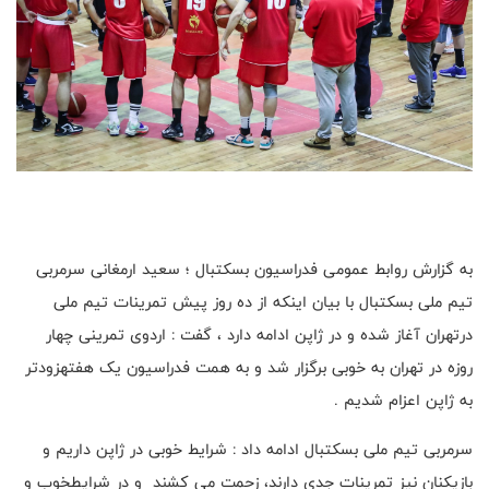
به گزارش روابط عمومی فدراسیون بسکتبال ؛ سعید ارمغانی سرمربی
تیم ملی بسکتبال با بیان اینکه از ده روز پیش تمرینات تیم ملی
درتهران آغاز شده و در ژاپن ادامه دارد ، گفت : اردوی تمرینی چهار
روزه در تهران به خوبی برگزار شد و به همت فدراسیون یک هفتهزودتر
به ژاپن اعزام شدیم .
سرمربی تیم ملی بسکتبال ادامه داد : شرایط خوبی در ژاپن داریم و
بازیکنان نیز تمرینات جدی دارند، زحمت می کشند و در شرایطخوب و