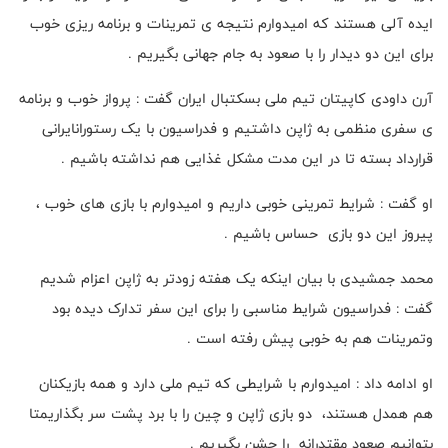
ایده آلی هستند که امیدوارم نتیجه ی تمرینات و برنامه ریزی خوب
برای این دو دیدار را با صعود به جام جهانی بگیریم .
آرن داودی کاپیتان تیم ملی بسکتبال ایران گفت : پرواز خوب و برنامه
ی سفری منظمی به ژاپن داشتیم و فدراسیون با یک رستورانایرانی
قرارداد بسته تا در این مدت مشکل غذایی هم نداشته باشیم .
او گفت : شرایط تمرینی خوبی داریم و امیدوارم با بازی های خوب ،
پیروز این دو‌ بازی حساس باشیم .
محمد جمشیدی با بیان اینکه یک هفته زودتر به ژاپن اعزام شدیم
گفت : فدراسیون شرایط مناسبی را برای این سفر تدارک دیده بود
وتمرینات هم به خوبی پیش رفته است .
او ادامه داد : امیدوارم با شرایطی که تیم ملی دارد و همه بازیکنان
هم همدل هستند، دو بازی ژاپن و چین را با برد پشت سر بگذاریمتا
بتوانیم صعود مقتدرانه را جشن بگیریم .