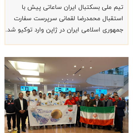
تیم ملی بسکتبال ایران ساعاتی پیش با
استقبال محمدرضا لقمانی سرپرست سفارت
جمهوری اسلامی ایران در ژاپن وارد توکیو شد.