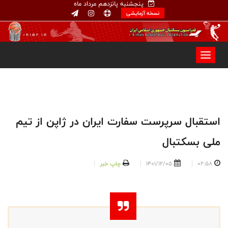
پنجشنبه پانزدهم مرداد ماه
نسخه آزمایشی
استقبال سرپرست سفارت ایران در ژاپن از تیم
ملی بسکتبال
02:58
1401/12/05
چاپ خبر