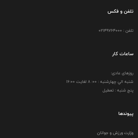
تلفن و فکس
تلفن : 02149764000
ساعات کار
روزهای عادی:
شنبه الي چهارشنبه : 00: 8 لغايت 16:00
پنج شنبه : تعطیل
پیوندها
وزارت ورزش و جوانان