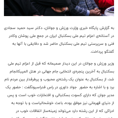
به گزارش پایگاه خبری وزارت ورزش و جوانان، دکتر سید حمید سجادی
در آستانه‌ی اعزام تیم ملی بسکتبال ایران در جمع ملی پوشان وکادر
فنی و سرپرستی تیم ملی بسکتبال حاضر شد و دقایقی با آنها به
گفتگو پرداخت.
وزیر ورزش و جوانان در این دیدار صمیمانه که قبل از اعزام تیم ملی
بسکتبال به آخرین پنجره‌ی انتخابی جام جهانی در هتل المپیکانجام
شد، از بسکتبال به عنوان یک رشته‌ی محبوب و پرطرفدار بین مردم نام
برد و با اشاره به حضور جواد داوری در راس فدراسیونگفت : حضور یک
مدیر جوان که دارای کسوت بسکتبالی و افتخارات خوب است و پس
از دنیای قهرمانی نیز موفق بوده، باعث خوشحالیاست و با توجه به
ادراکی که از این رشته دارد می‌تواند زمینه‌ساز اتفاقات خوب در