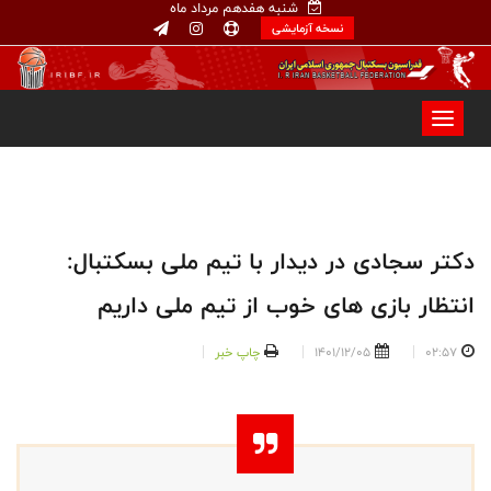
شنبه هفدهم مرداد ماه
نسخه آزمایشی
دکتر سجادی در دیدار با تیم ملی بسکتبال:
انتظار بازی های خوب از تیم ملی داریم
02:57
1401/12/05
چاپ خبر