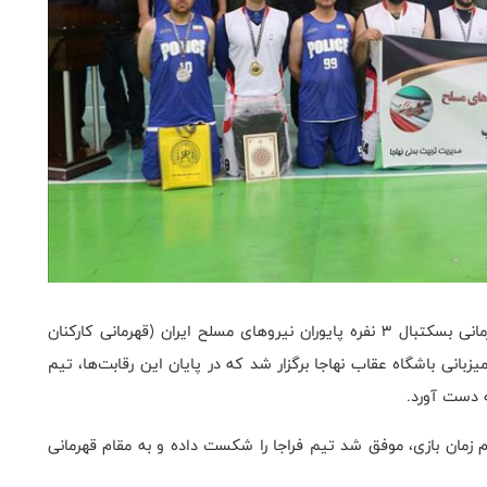
به گزارش روابط عمومی فدراسیون بسکتبال، مسابقات قهرمانی بسکتبال ۳ نفره پایوران نیروهای مسلح ایران (قهرمانی کارکنان
مسلح) روز گذشته (سه‌شنبه - ۲ بهمن ۱۴۰۳) به میزبانی باشگاه عقاب نهاجا برگزار شد که در پایان این رقابت‌ها، تیم
 دست آورد.
 با رسیدن به امتیاز ۲۱ پیش از اتمام زمان بازی، موفق شد تیم فراجا را شکست داده و به مقام قهرمانی