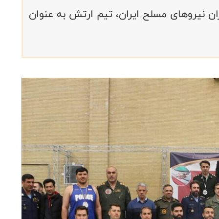
 رقابت‌های بسکتبال 3x3 پایوران نیروهای مسلح ایران، تیم ارتش به عنوان