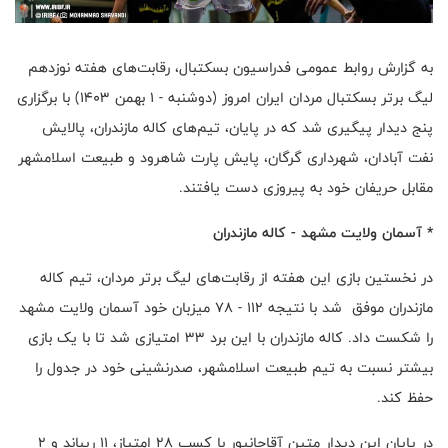
به گزارش روابط عمومی فدراسیون بسکتبال، رقابت‌های هفته نوزدهم
لیگ برتر بسکتبال مردان ایران امروز (دوشنبه - ۱ بهمن ۱۴۰۳) با برگزاری
پنج دیدار پیگیری شد که در پایان، تیم‌های کاله مازندران، پالایش
نفت آبادان، شهرداری گرگان، پایش پارت شاهرود و طبیعت اسلامشهر
مقابل حریفان خود به پیروزی دست یافتند.
* آسمان ولایت مشهد - کاله مازندران
در نخستین بازی این هفته از رقابت‌های لیگ برتر مردان، تیم کاله
مازندران موفق شد با نتیجه ۱۱۲ - ۷۸ میزبان خود آسمان ولایت مشهد
را شکست داد. کاله مازندران با این برد ۳۳ امتیازی شد تا با یک بازی
بیشتر نسبت به تیم طبیعت اسلامشهر، صدرنشینی خود در جدول را
حفظ کند.
در پایان این دیدار متین آقاجانپور با کسب ۲۸ امتیاز، ۱۱ ریباند و ۲