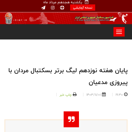
یکشنبه هجدهم مرداد ماه
نسخه آزمایشی
پایان هفته نوزدهم لیگ برتر بسکتبال مردان با
پیروزی مدعیان
19:30
1403/11/01
چاپ خبر