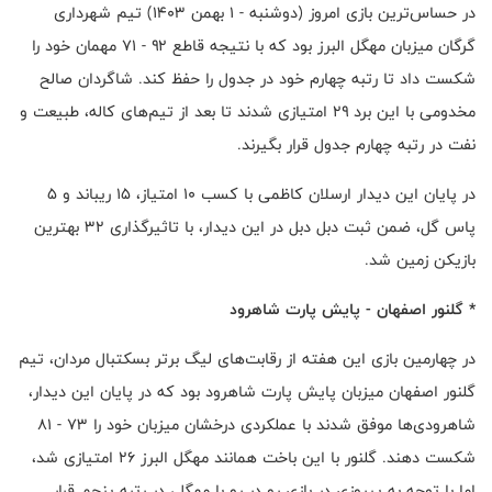
در حساس‌ترین بازی امروز (دوشنبه - ۱ بهمن ۱۴۰۳) تیم شهرداری
گرگان میزبان مهگل البرز بود که با نتیجه قاطع ۹۲ - ۷۱ مهمان خود را
شکست داد تا رتبه چهارم خود در جدول را حفظ کند. شاگردان صالح
مخدومی با این برد ۲۹ امتیازی شدند تا بعد از تیم‌های کاله، طبیعت و
نفت در رتبه چهارم جدول قرار بگیرند.
در پایان این دیدار ارسلان کاظمی با کسب ۱۰ امتیاز، ۱۵ ریباند و ۵
پاس گل، ضمن ثبت دبل ‌دبل در این دیدار، با تاثیرگذاری ۳۲ بهترین
بازیکن زمین شد.
* گلنور اصفهان - پایش پارت شاهرود
در چهارمین بازی این هفته از رقابت‌های لیگ برتر بسکتبال مردان، تیم
گلنور اصفهان میزبان پایش پارت شاهرود بود که در پایان این دیدار،
شاهرودی‌ها موفق شدند با عملکردی درخشان میزبان خود را ۷۳ - ۸۱
شکست دهند. گلنور با این باخت همانند مهگل البرز ۲۶ امتیازی شد،
اما با توجه به پیروزی در بازی رو در رو با مهگل، در رتبه پنجم قرار