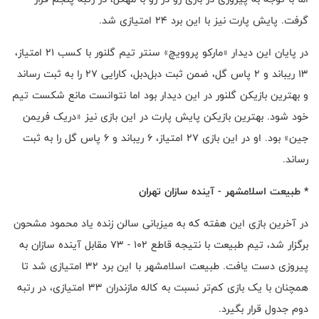
گرفت. پایش پارت نیز با این برد ۲۴ امتیازی شد.
در پایان این دیدار «مارکو پروویچ» سنتر تیم گلنور با کسب ۲۱ امتیاز،
۱۳ ریباند و ۲ پاس گل، ضمن ثبت دبل‌دبل، کارایی ۲۷ را به ثبت رساند
و بهترین بازیکن گلنور در این دیدار بود اما نتوانست مانع شکست تیم
خود شود. بهترین بازیکن پایش پارت در این بازی نیز «دریک فریمن
جین» بود. او در این بازی ۲۷ امتیاز، ۶ ریباند و ۶ پاس گل را به ثبت
رساند.
* طبیعت اسلامشهر - آینده سازان تهران
در آخرین بازی این هفته که به میزبانی سالن زنده یاد محمود مشحون
برگزار شد، تیم طبیعت با نتیجه قاطع ۱۰۲ - ۷۳ مقابل آینده سازان به
پیروزی دست یافت. طبیعت اسلامشهر با این برد ۳۲ امتیازی شد تا
همچنان با یک بازی کم‌تر نسبت به کاله مازندران ۳۳ امتیازی، در رتبه
دوم جدول قرار بگیرد.