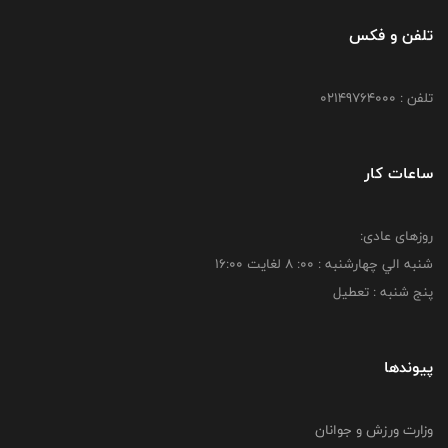
تلفن و فکس
تلفن : 02149764000
ساعات کار
روزهای عادی:
شنبه الي چهارشنبه : 00: 8 لغايت 16:00
پنج شنبه : تعطیل
پیوندها
وزارت ورزش و جوانان