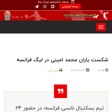
جمعه شانزدهم مرداد ماه
نسخه آزمایشی
شکست یاران محمد امینی در لیگ فرانسه
09:25
1403/10/23
چاپ خبر
تیم بسکتبال نانسی فرانسه، در حضور ۲۴