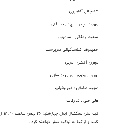
۱۳–جلال آقامیری
مهمت بچیروویچ : مدیر فنی
سعید ارمغانی : سرمربی
حمیدرضا کلاسنگیانی سرپرست
مهران آتشی : مربی
بهروز مهدوی : مربی بدنسازی
مجید صادقی : فیزیوتراپ
علی حلی : تدارکات
تیم 
کنند و ازآنجا به توکیو سفر خواهند کرد .