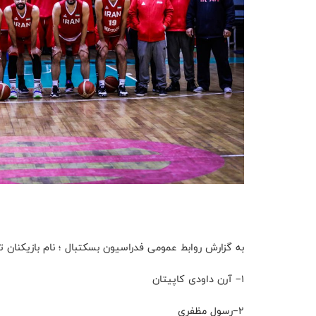
به گزارش روابط عمومی فدراسیون بسکتبال ؛ نام بازیکنان 
۱– آرن داودی کاپیتان
۲–رسول مظفری